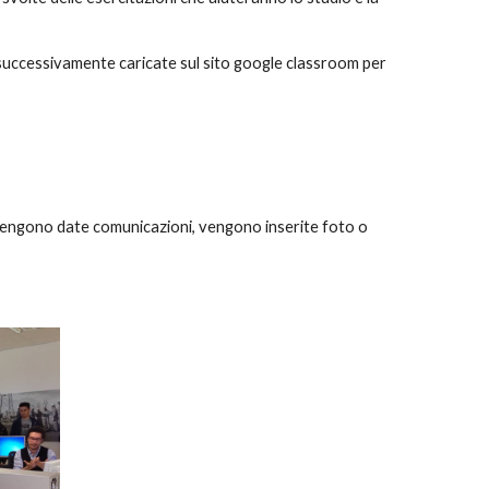
 successivamente caricate sul sito google classroom per
vengono date comunicazioni, vengono inserite foto o