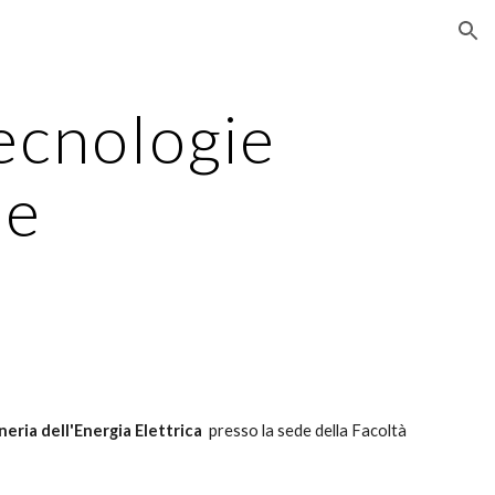
ion
ecnologie
he
neria dell'Energia Elettrica
presso la sede della Facoltà