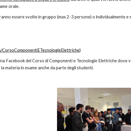
same orale.
tranno essere svolte in gruppo (max 2-3 persone) o individualmente e
/CorsoComponentiETecnologieElettriche)
ina Facebook del Corso di Componenti e Tecnologie Elettriche dove 
 la materia in esame anche da parte degli studenti.