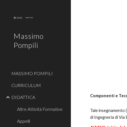
Sk
Massimo
Pompili
MASSIMO POMPILI
CURRICULUM
Componenti e Tecn
DIDATTICA
Altre Attività Formative
Tale insegnamento (
di Ingegneria di Via
Appelli